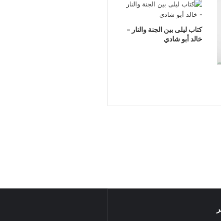
كتاب ليلى بين الجنة والنار –
خالد أبو شادي
ر