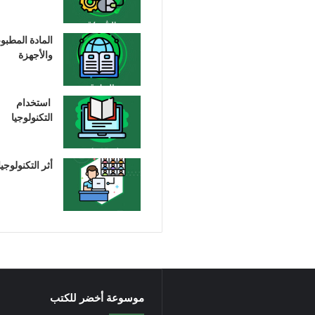
المادة المطبو
والأجهزة
استخدام
التكنولوجيا
أثر التكنولوجيا
موسوعة أخضر للكتب