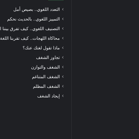
التعدد اللغوي.. بصيص أمل
التمييز اللغوي.. بالحديث نحكم
التصنيف اللغوي.. كيف تفرق بيننا ا
محاكاة اللهجات.. كيف تقربنا اللغة
ماذا تقول لغتك عنك؟
تجاوز الشغف
الشغف والتوازن
الشغف المتناغم
الشغف المظلم
إيجاد الشغف