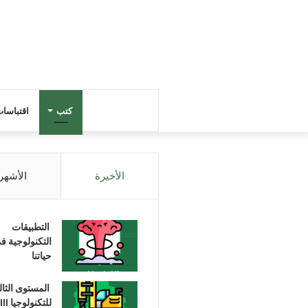
كتب
اقتباسا
الأخيرة
الأشهر
التطبيقات
التكنولوجية ف
حياتنا
المستوى الثا
للتكنولوجيا III