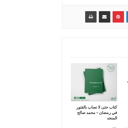
لينكدإن
بينتيريست
مشاركة عبر البريد
طباعة
كتاب حتى لا نصاب بالفتور
في رمضان – محمد صالح
المنجد