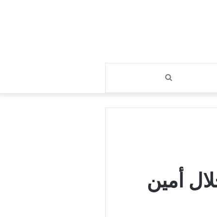
بحث
عن
ال أمين