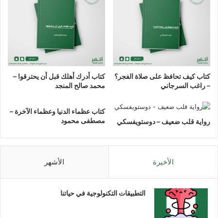
كتاب كيف تحافظ على صلاة الفجر؟
كتاب أدرك أهلك قبل أن يحترقوا –
– راغب السرجاني
محمد صالح المنجد
كتاب عظماء الدنيا وعظماء الآخرة –
مصطفى محمود
رواية قلب ضعيف – دوستويفسكي
الأخيرة
الأشهر
التطبيقات التكنولوجية في حياتنا