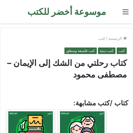
موسوعة أخضر للكتب
القائمة
الرئيسية
/
كتب
كتب
كتب دينية
كتب فلسفة ومنطق
كتاب رحلتي من الشك إلى الإيمان –
مصطفى محمود
كتاب /كتب مشابهة: