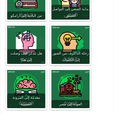
بداية السعي إلى التواصل
العميق
من البادية إلى أرامكو
رحلة الذاكرة.. من الصور
هل تتذكر كيف وصلت
إلى الكلمات
إلى هنا؟
مقدمة إلى المرونة
العودة إلى مصر
العصبية