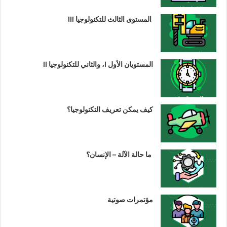
المستوى الثالث للتكنولوجيا III
المستويان الأول I، والثاني للتكنولوجيا II
كيف يمكن تعريف التكنولوجيا؟
ما حالة الآلة – الإنسان؟
مؤتمرات صوتية