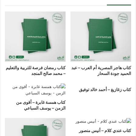
كتاب هاجر المصرية أم العرب – عبد
كتاب رمضان فرصة للتربية والتعليم
الحميد جودة السحار
– محمد صالح المنجد
كتاب زغازيغ – أحمد خالد توفيق
كتاب همسة غابرة – أقوى من
الزمن – يوسف السباعي
كتاب عندي كلام – أنيس منصور