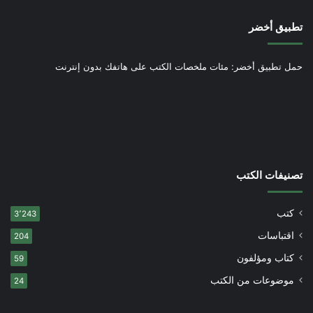
تطبيق أخضر
حمل تطبيق أخضر: مئات ملخصات الكتب على هاتفك بدون إنترنت
تصنيفات الكتب
كتب
3٬243
اقتباسات
204
كتاب ومؤلفون
59
موضوعات من الكتب
24