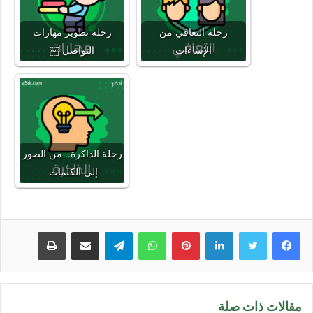
رحلة التعافي من
رحلة تطوير مهارات
الإساءات
التواصل ￼
رحلة الذاكرة.. من الصور
إلى الكلمات
لينكدإن
بينتيريست
واتساب
تيلقرام
مشاركة عبر البريد
طباعة
مقالات ذات صلة