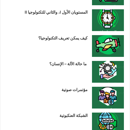
المستويان الأول I، والثاني للتكنولوجيا II
كيف يمكن تعريف التكنولوجيا؟
ما حالة الآلة – الإنسان؟
مؤتمرات صوتية
الشبكة العنكبوتية