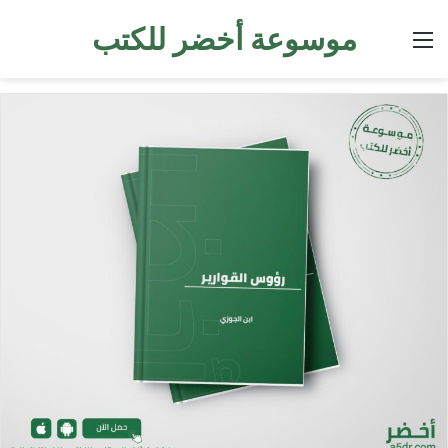
موسوعة أخضر للكتب
القائمة