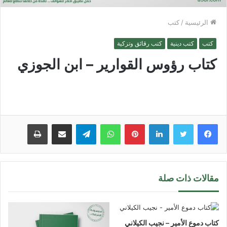
الرئيسية
/
كتب
كتب
كتب دينية
كتب رقائق وتزكية
كتاب رؤوس القوارير – ابن الجوزي
لينكدإن
بينتيريست
واتساب
تيلقرام
مشاركة عبر البريد
طباعة
مقالات ذات صلة
كتاب دموع الأمير – نجيب الكيلاني