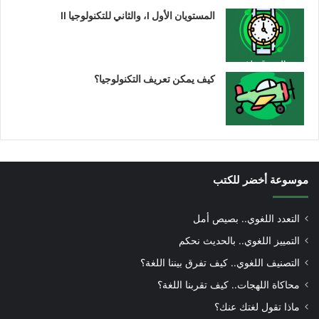
المستويان الأول I، والثاني للتكنولوجيا II
كيف يمكن تعريف التكنولوجيا؟
موسوعة أخضر للكتب
التعدد اللغوي.. بصيص أمل
التمييز اللغوي.. بالحديث نحكم
التصنيف اللغوي.. كيف تفرق بيننا اللغة؟
محاكاة اللهجات.. كيف تقربنا اللغة؟
ماذا تقول لغتك عنك؟