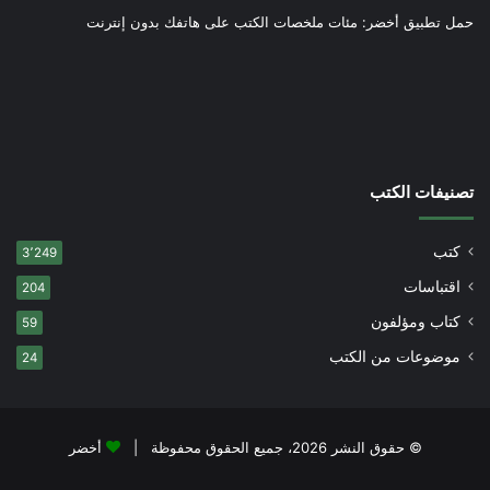
حمل تطبيق أخضر: مئات ملخصات الكتب على هاتفك بدون إنترنت
تصنيفات الكتب
كتب
3٬249
اقتباسات
204
كتاب ومؤلفون
59
موضوعات من الكتب
24
© حقوق النشر 2026، جميع الحقوق محفوظة |
أخضر