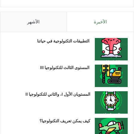
الأخيرة
الأشهر
التطبيقات التكنولوجية في حياتنا
المستوى الثالث للتكنولوجيا III
المستويان الأول I، والثاني للتكنولوجيا II
كيف يمكن تعريف التكنولوجيا؟