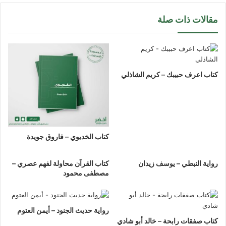
مقالات ذات صلة
كتاب اعرف حبيبك – كريم الشاذلي
كتاب الخديوي – فاروق جويدة
رواية النبطي – يوسف زيدان
كتاب القرآن محاولة لفهم عصري –
مصطفى محمود
رواية حديث الجنود – أيمن العتوم
كتاب صفقات رابحة – خالد أبو شادي