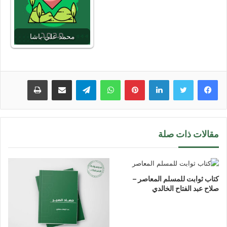
محمد علي باشا
لينكدإن
بينتيريست
واتساب
تيلقرام
مشاركة عبر البريد
طباعة
مقالات ذات صلة
كتاب ثوابت للمسلم المعاصر –
صلاح عبد الفتاح الخالدي