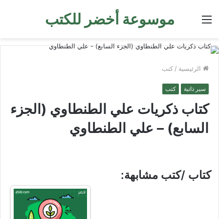
موسوعة أخضر للكتب
القائمة
الرئيسية
/
كتب
سير ذاتية
كتب
كتاب ذكريات علي الطنطاوي (الجزء
السابع) – علي الطنطاوي
كتاب /كتب مشابهة: