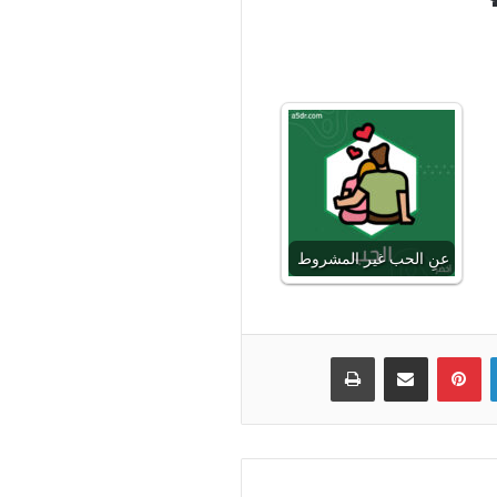
عنِ الحب غير المشروط
لينكدإن
بينتيريست
مشاركة عبر البريد
طباعة