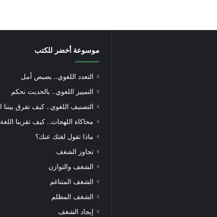
موسوعة أخضر للكتب
التعدد اللغوي.. بصيص أمل
التمييز اللغوي.. بالحديث نحكم
التصنيف اللغوي.. كيف تفرق بيننا ا
محاكاة اللهجات.. كيف تقربنا اللغة
ماذا تقول لغتك عنك؟
تجاوز الشغف
الشغف والتوازن
الشغف المتناغم
الشغف المظلم
إيجاد الشغف