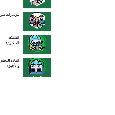
مؤتمرات صوت
الشبكة
العنكبوتية
المادة المطبو
والأجهزة