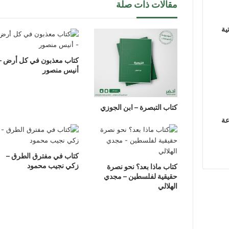
مقالات ذات صلة
ية
كتاب معذبون في كل أرض –
أنيس منصور
كتاب التبصرة – ابن الجوزي
عة
كتاب في مفترق الطرق –
زكي نجيب محمود
كتاب ماذا بعد؟ نحو نصرة
حقيقية لفلسطين – مجدي
الهلالي