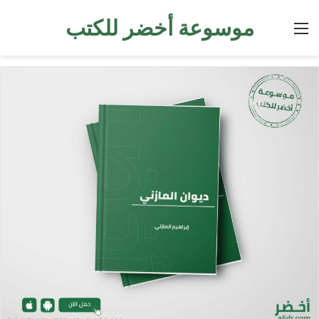
موسوعة أخضر للكتب
القائمة