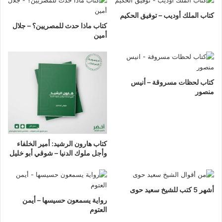
كتاب الملك أوديب – توفيق الحكيم
كتاب ماذا حدث للمصريين؟ – جلال
أمين
كتاب لحظات مسروقة – أنيس
منصور
كتاب هارون الرشيد: أمير الخلفاء
وأجل ملوك الدنيا – شوقي أبو خليل
أشهر 5 كتب للشيخ سعيد حوى
رواية يسمعون حسيسها – أيمن
العتوم