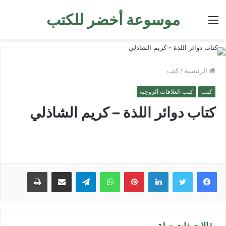
موسوعة أخضر للكتب
القائمة
الرئيسية
/
كتب
كتب
كتب العلاقات الزوجية
كتاب دوائر اللذة – كريم الشاذلي
لينكدإن
بينتيريست
واتساب
تيلقرام
مشاركة عبر البريد
طباعة
مقالات ذات صلة