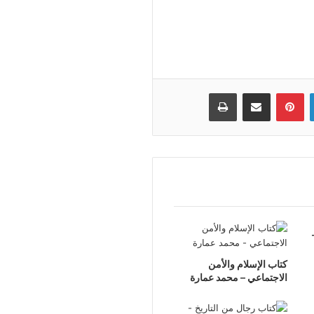
لينكدإن
بينتيريست
مشاركة عبر البريد
طباعة
كتاب الإسلام والأمن
الاجتماعي – محمد عمارة