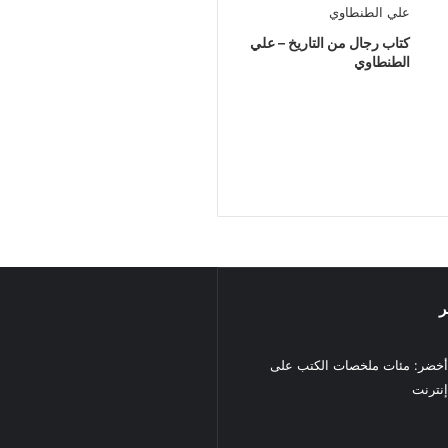
كتاب رجال من التاريخ – علي
الطنطاوي
ر
خضر: مئات ملخصات الكتب على
نترنت