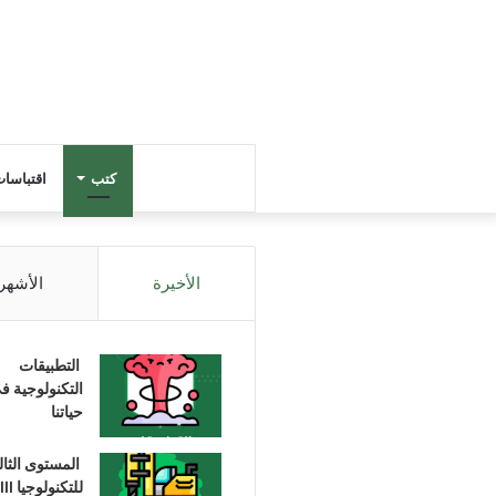
كتب
اقتباسا
الأخيرة
الأشهر
التطبيقات
التكنولوجية ف
حياتنا
المستوى الثا
للتكنولوجيا III