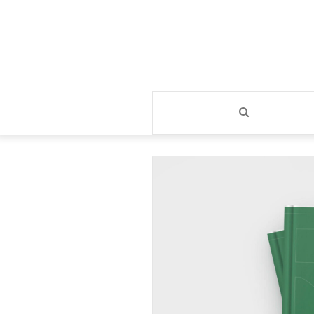
بحث
عن