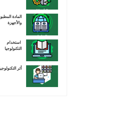
المادة المطبو
والأجهزة
استخدام
التكنولوجيا
أثر التكنولوجيا