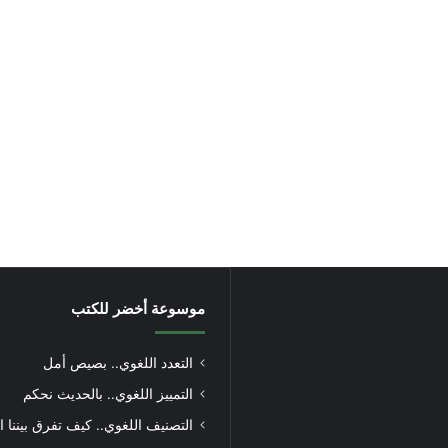
موسوعة أخضر للكتب
التعدد اللغوي.. بصيص أمل
التمييز اللغوي.. بالحديث نحكم
التصنيف اللغوي.. كيف تفرق بيننا ا