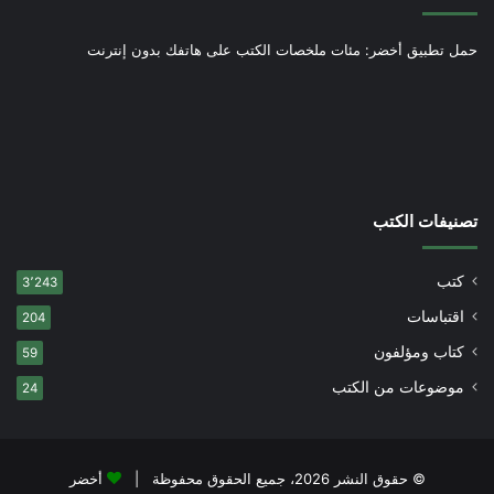
حمل تطبيق أخضر: مئات ملخصات الكتب على هاتفك بدون إنترنت
تصنيفات الكتب
كتب
3٬243
اقتباسات
204
كتاب ومؤلفون
59
موضوعات من الكتب
24
© حقوق النشر 2026، جميع الحقوق محفوظة |
أخضر