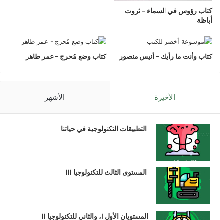
كتاب رؤوس في السماء – ثروت
أباظة
كتاب وأنت ما رأيك – أنيس منصور
كتاب وضع مُحرج – عمر طاهر
الأخيرة
الأشهر
التطبيقات التكنولوجية في حياتنا
المستوى الثالث للتكنولوجيا III
المستويان الأول I، والثاني للتكنولوجيا II