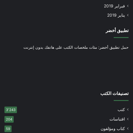
فبراير 2019
يناير 2019
تطبيق أخضر
حمل تطبيق أخضر: مئات ملخصات الكتب على هاتفك بدون إنترنت
تصنيفات الكتب
كتب
3٬243
اقتباسات
204
كتاب ومؤلفون
59