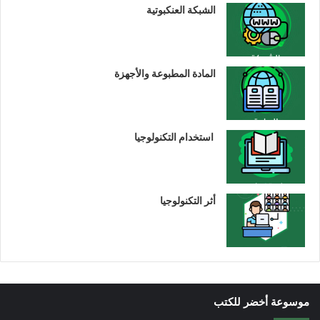
الشبكة العنكبوتية
المادة المطبوعة والأجهزة
استخدام التكنولوجيا
أثر التكنولوجيا
موسوعة أخضر للكتب