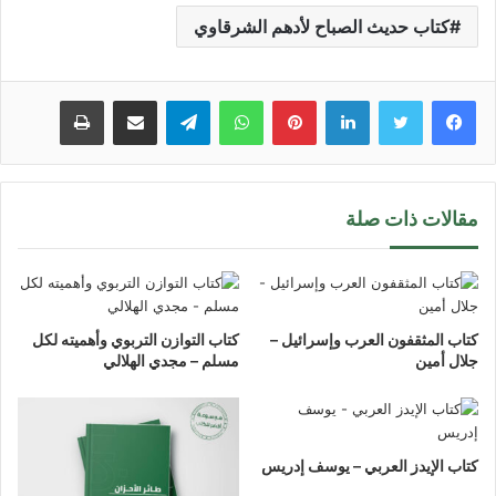
كتاب حديث الصباح لأدهم الشرقاوي
لينكدإن
بينتيريست
واتساب
تيلقرام
مشاركة عبر البريد
طباعة
مقالات ذات صلة
كتاب المثقفون العرب وإسرائيل –
كتاب التوازن التربوي وأهميته لكل
جلال أمين
مسلم – مجدي الهلالي
كتاب الإيدز العربي – يوسف إدريس