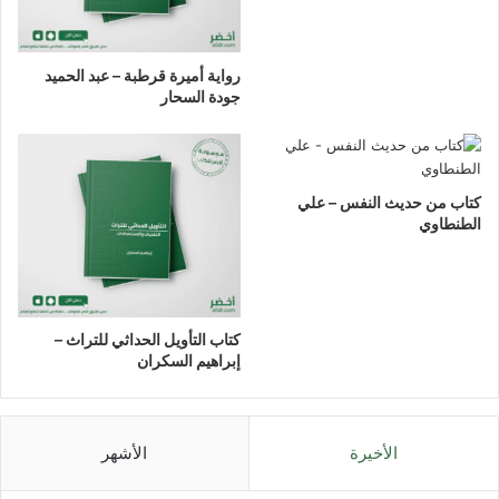
رواية أميرة قرطبة – عبد الحميد
جودة السحار
كتاب من حديث النفس – علي
الطنطاوي
كتاب التأويل الحداثي للتراث –
إبراهيم السكران
الأخيرة
الأشهر