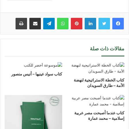
لينكدإن
بينتيريست
واتساب
تيلقرام
مشاركة عبر البريد
طباعة
مقالات ذات صلة
كتاب سواد عينيها – أنيس منصور
كتاب الخطة الاستراتيجية لنهضة
الأمة – طارق السويدان
كتاب عندما أصبحت مصر عربية
إسلامية – محمد عمارة