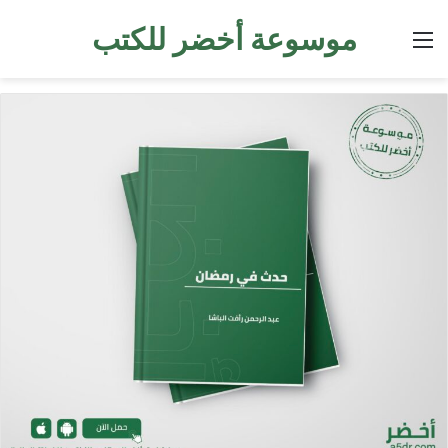
موسوعة أخضر للكتب
القائمة