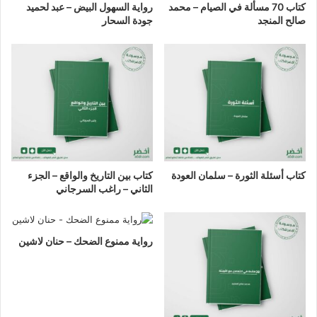
كتاب 70 مسألة في الصيام – محمد
رواية السهول البيض – عبد لحميد
صالح المنجد
جودة السحار
كتاب أسئلة الثورة – سلمان العودة
كتاب بين التاريخ والواقع – الجزء
الثاني – راغب السرجاني
رواية ممنوع الضحك – حنان لاشين