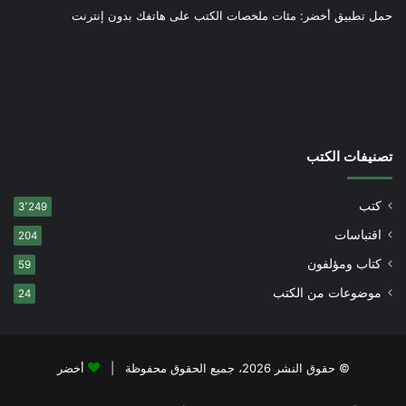
حمل تطبيق أخضر: مئات ملخصات الكتب على هاتفك بدون إنترنت
تصنيفات الكتب
كتب
3٬249
اقتباسات
204
كتاب ومؤلفون
59
موضوعات من الكتب
24
© حقوق النشر 2026، جميع الحقوق محفوظة |
أخضر