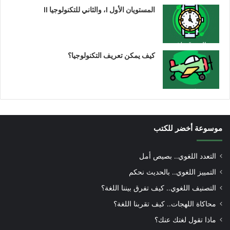
المستويان الأول I، والثاني للتكنولوجيا II
كيف يمكن تعريف التكنولوجيا؟
موسوعة أخضر للكتب
التعدد اللغوي.. بصيص أمل
التمييز اللغوي.. بالحديث نحكم
التصنيف اللغوي.. كيف تفرق بيننا اللغة؟
محاكاة اللهجات.. كيف تقربنا اللغة؟
ماذا تقول لغتك عنك؟