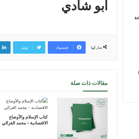
أبو شادي
عة
فيسبوك
تويتر
شاركها
مقالات ذات صلة
كتاب الإسلام والأوضاع
الاقتصادية – محمد الغزالي