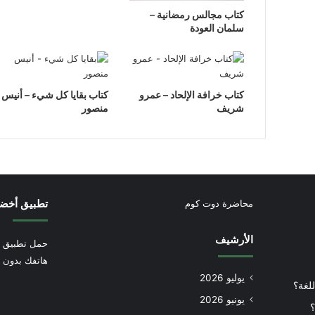
كتاب مجالس رمضانية –
سلمان العودة
كتاب خرافة الإلحاد – عمرو
كتاب بقايا كل شيء – أنيس
شريف
منصور
تطبيق أخض
محاضرة دوت كوم
الأرشيف
حمل تطبيق أ
هاتفك بدون إ
يوليو 2026
للغة؟
يونيو 2026
؟