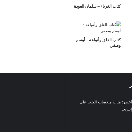
كتاب الغرباء – سلمان العودة
كتاب القلق وأنواعه – أوسم
وصفي
ر
خضر: مئات ملخصات الكتب على
نترنت