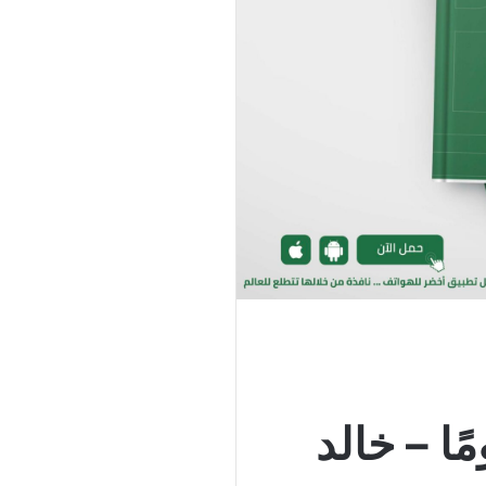
ًا – خالد