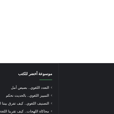
موسوعة أخضر للكتب
التعدد اللغوي.. بصيص أمل
التمييز اللغوي.. بالحديث نحكم
التصنيف اللغوي.. كيف تفرق بيننا ا
محاكاة اللهجات.. كيف تقربنا اللغة