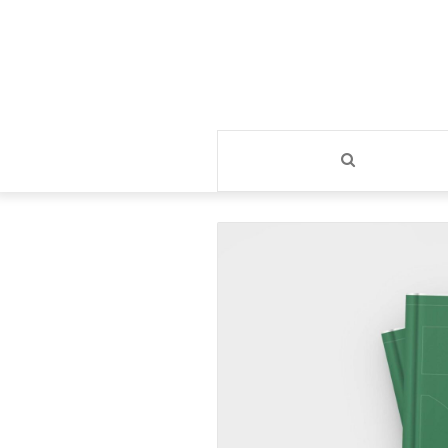
بحث
عن