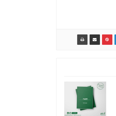
لينكدإن
بينتيريست
مشاركة عبر البريد
طباعة