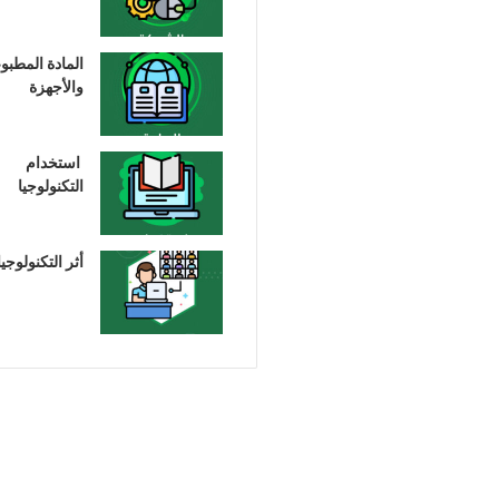
المادة المطبو
والأجهزة
استخدام
التكنولوجيا
أثر التكنولوجيا