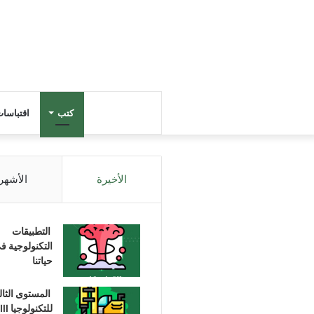
كتب
اقتباسا
الأخيرة
الأشهر
التطبيقات
التكنولوجية ف
حياتنا
المستوى الثا
للتكنولوجيا III