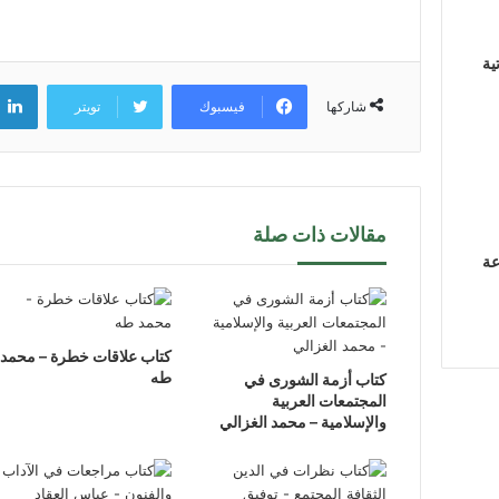
ية
فيسبوك
تويتر
شاركها
مقالات ذات صلة
عة
كتاب علاقات خطرة – محمد
طه
كتاب أزمة الشورى في
المجتمعات العربية
والإسلامية – محمد الغزالي