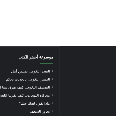
موسوعة أخضر للكتب
التعدد اللغوي.. بصيص أمل
التمييز اللغوي.. بالحديث نحكم
التصنيف اللغوي.. كيف تفرق بيننا ا
محاكاة اللهجات.. كيف تقربنا اللغة
ماذا تقول لغتك عنك؟
تجاوز الشغف