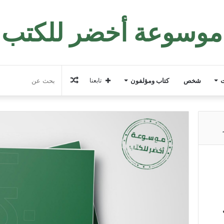
موسوعة أخضر للكتب
مقال
ت
شخص
كتاب ومؤلفون
تابعنا
عشوائي