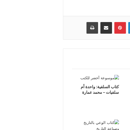
لينكدإن
بينتيريست
مشاركة عبر البريد
طباعة
كتاب السلفية: واحدة أم
سلفيات – محمد عمارة