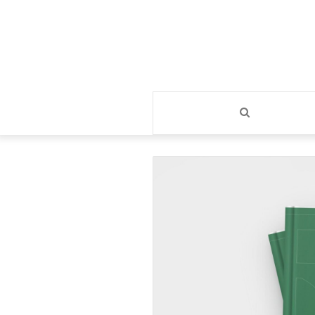
بحث
عن