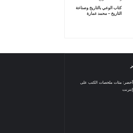
كتاب الوعي بالتاريخ وصناعة
التاريخ – محمد عمارة
ر
خضر: مئات ملخصات الكتب على
نترنت