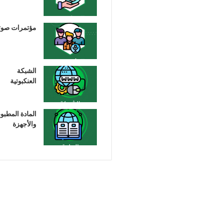
مؤتمرات صوت
الشبكة
العنكبوتية
المادة المطبو
والأجهزة