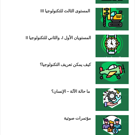
المستوى الثالث للتكنولوجيا III
المستويان الأول I، والثاني للتكنولوجيا II
كيف يمكن تعريف التكنولوجيا؟
ما حالة الآلة – الإنسان؟
مؤتمرات صوتية