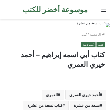
موسوعة أخضر للكتب
القائمة
الرئيسية
/
كتب
كتب
كتب دينية
كتاب أبي اسمه إبراهيم – أحمد
خيري العمري
أحمد خيري العمري
العمري
تسعة من عشرة
كتاب تسعة من عشرة