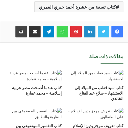
كتاب تسعة من عشرة أحمد خيري العمري
لينكدإن
بينتيريست
واتساب
تيلقرام
مشاركة عبر البريد
طباعة
مقالات ذات صلة
كتاب سيد قطب من الميلاد إلى
كتاب عندما أصبحت مصر عربية
الاستشهاد – صلاح عبد الفتاح
إسلامية – محمد عمارة
الخالدي
كتاب تعريف موجز بدين الإسلام –
كتاب التفسير الموضوعي بين