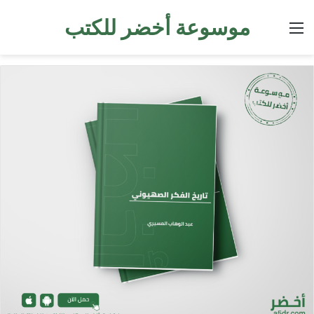
موسوعة أخضر للكتب
القائمة