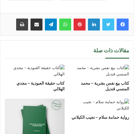
لينكدإن
بينتيريست
واتساب
تيلقرام
مشاركة عبر البريد
طباعة
مقالات ذات صلة
كتاب بيع نفس بشرية – محمد
كتاب حقيقة العبودية – مجدي
المنسي قنديل
الهلالي
رواية حمامة سلام – نجيب الكيلاني