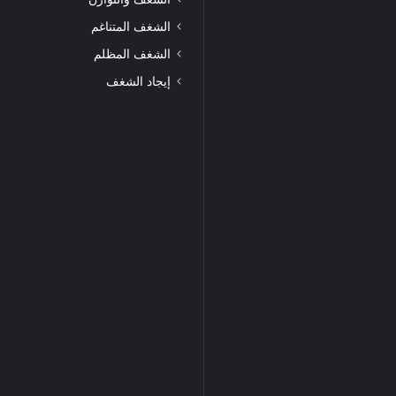
الشغف المتناغم
الشغف المظلم
إيجاد الشغف