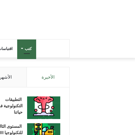
كتب
اقتباسا
الأخيرة
الأشهر
التطبيقات
التكنولوجية ف
حياتنا
المستوى الثا
للتكنولوجيا III