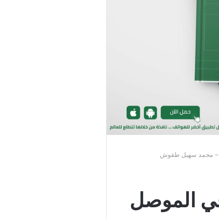
ام – محمد سهيل طقوش
 في الموصل