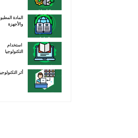
المادة المطبو
والأجهزة
استخدام
التكنولوجيا
أثر التكنولوجيا