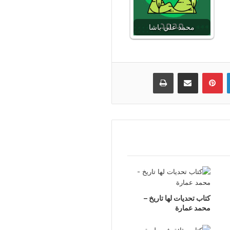
محمد علي باشا
لينكدإن
بينتيريست
مشاركة عبر البريد
طباعة
كتاب تحديات لها تاريخ –
محمد عمارة