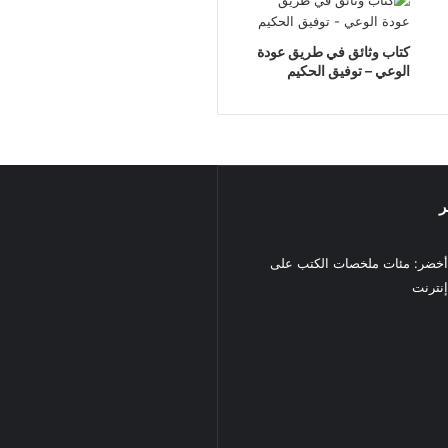
كتاب وثائق في طريق عودة
الوعي – توفيق الحكيم
ر
خضر: مئات ملخصات الكتب على
نترنت