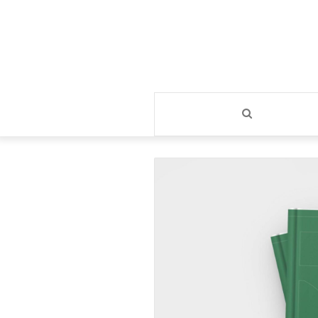
بحث
عن