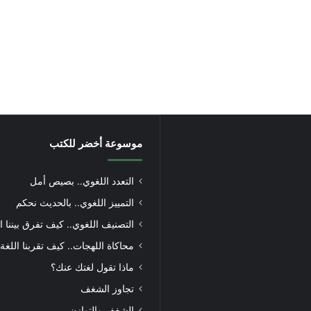
موسوعة أخضر للكتب
التعدد اللغوي.. بصيص أمل
التمييز اللغوي.. بالحديث نحكم
التصنيف اللغوي.. كيف تفرق بيننا ا
محاكاة اللهجات.. كيف تقربنا اللغة
ماذا تقول لغتك عنك؟
تجاوز الشغف
الشغف والتوازن