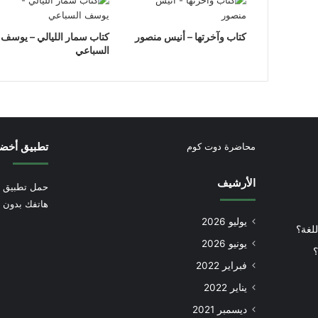
كتاب وآخرتها – أنيس منصور
كتاب سمار الليالي – يوسف
السباعي
تطبيق أخض
محاضرة دوت كوم
الأرشيف
حمل تطبيق أ
هاتفك بدون إ
يوليو 2026
للغة؟
يونيو 2026
؟
فبراير 2022
يناير 2022
ديسمبر 2021