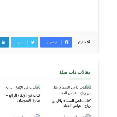
فيسبوك
تويتر
شاركها
مقالات ذات صلة
كتاب فن الإلقاء الرائع –
طارق السويدان
كتاب داعي السماء: بلال بن
رباح – عباس العقاد