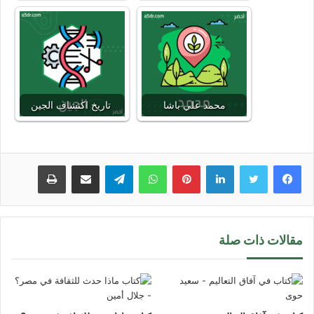
محمد علي باشا
تاريخ اكتشاف الجين
لينكدإن
بينتيريست
واتساب
تيلقرام
مشاركة عبر البريد
طباعة
مقالات ذات صلة