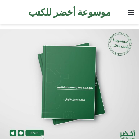
موسوعة أخضر للكتب
القائمة