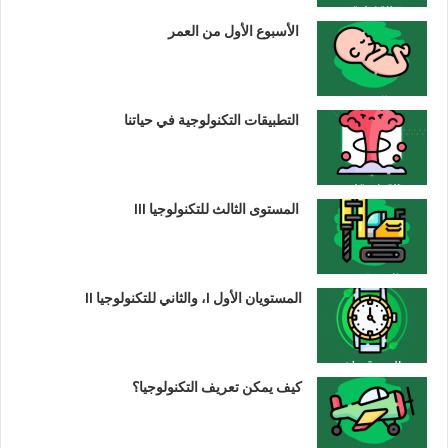
الأسبوع الأول من العمر
التطبيقات التكنولوجية في حياتنا
المستوى الثالث للتكنولوجيا III
المستويان الأول I، والثاني للتكنولوجيا II
كيف يمكن تعريف التكنولوجيا؟