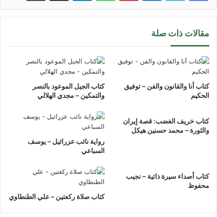
مقالات ذات صلة
كتاب أنا والقانون والفن – توفيق
كتاب الجيل الموعود بالنصر
الحكيم
والتمكين – مجدي الهلالي
كتاب خريف الغضب: قصة إيران
والثورة – محمد حسنين هيكل
رواية نائب عزرائيل – يوسف
السباعي
كتاب أصداء سيرة ذاتية – نجيب
محفوظ
كتاب صلاة ركعتين – علي الطنطاوي