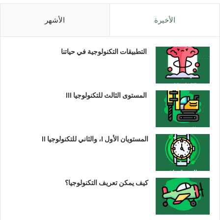
الأخيرة
الأشهر
التطبيقات التكنولوجية في حياتنا
المستوى الثالث للتكنولوجيا III
المستويان الأول I، والثاني للتكنولوجيا II
كيف يمكن تعريف التكنولوجيا؟