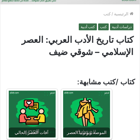
الرئيسية
/
كتب
دراسات أدبية
كتب
كتب أدبية
كتاب تاريخ الأدب العربي: العصر
الإسلامي – شوقي ضيف
كتاب /كتب مشابهة:
الموضة ويوتوبيا العصر
آفات العصر الحالي