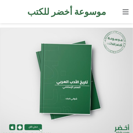
موسوعة أخضر للكتب
القائمة