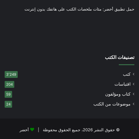
حمل تطبيق أخضر: مئات ملخصات الكتب على هاتفك بدون إنترنت
تصنيفات الكتب
كتب
3٬249
اقتباسات
204
كتاب ومؤلفون
59
موضوعات من الكتب
24
© حقوق النشر 2026، جميع الحقوق محفوظة |
أخضر