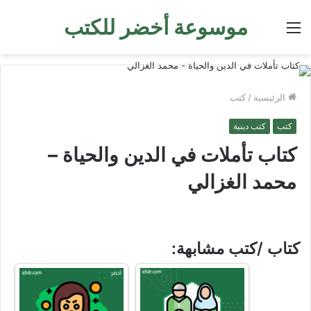
موسوعة أخضر للكتب
القائمة
الرئيسية
/
كتب
كتب
كتب دينية
كتاب تأملات في الدين والحياة –
محمد الغزالي
كتاب /كتب مشابهة: