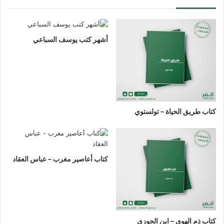
أشهر كتب يوسف السباعي
كتاب طريق الحياة – تولستوي
كتاب أعاصير مغرب – عباس العقاد
كتاب ذم الهوى – ابن الجوزي