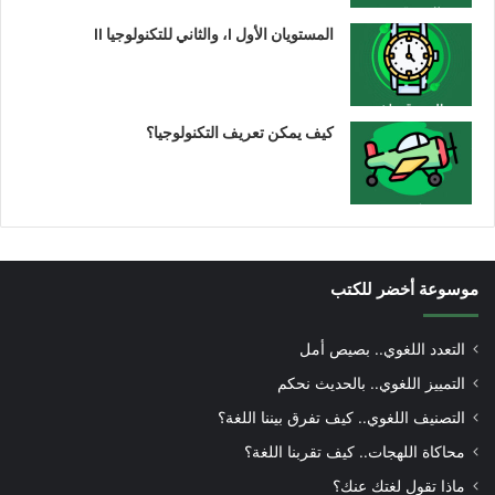
المستويان الأول I، والثاني للتكنولوجيا II
كيف يمكن تعريف التكنولوجيا؟
موسوعة أخضر للكتب
التعدد اللغوي.. بصيص أمل
التمييز اللغوي.. بالحديث نحكم
التصنيف اللغوي.. كيف تفرق بيننا اللغة؟
محاكاة اللهجات.. كيف تقربنا اللغة؟
ماذا تقول لغتك عنك؟