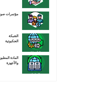
مؤتمرات صوت
الشبكة
العنكبوتية
المادة المطبو
والأجهزة