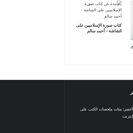
كتاب صورة الإسلاميين على
الشاشة – أحمد سالم
ى
ر
خضر: مئات ملخصات الكتب على
نترنت