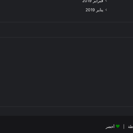
فبراير 2019
يناير 2019
أخضر