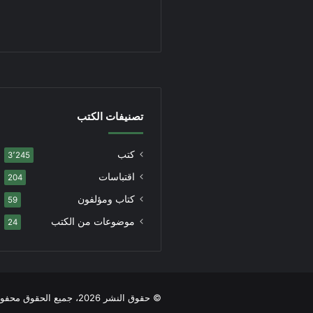
تصنيفات الكتب
كتب
3٬245
اقتباسات
204
كتاب ومؤلفون
59
موضوعات من الكتب
24
© حقوق النشر 2026، جميع الحقوق محفوظة |