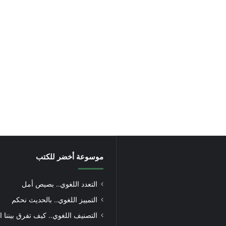
موسوعة أخضر للكتب
التعدد اللغوي.. بصيص أمل
التمييز اللغوي.. بالحديث نحكم
التصنيف اللغوي.. كيف تفرق بيننا ا