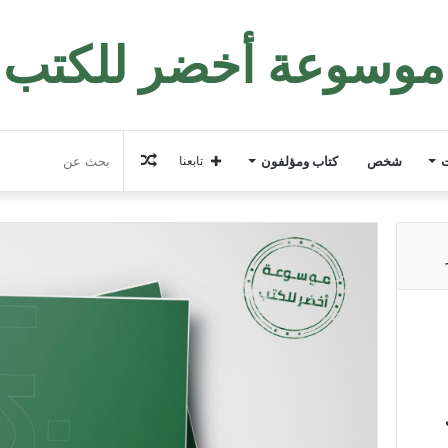
موسوعة أخضر للكتب
مقال
ت
شخص
كتاب ومؤلفون
تابعنا
عشوائي