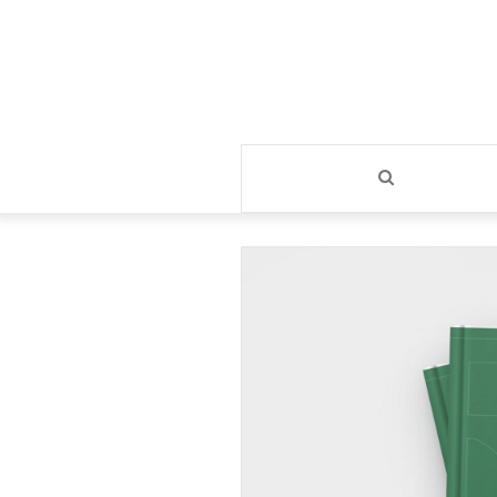
بحث
عن