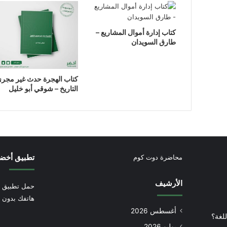
كتاب إدارة أموال المشاريع –
طارق السويدان
كتاب الهجرة حدث غير مجر
التاريخ – شوقي أبو خليل
تطبيق أخض
محاضرة دوت كوم
الأرشيف
حمل تطبيق أ
هاتفك بدون إ
أغسطس 2026
للغة؟
يوليو 2026