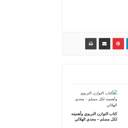
لينكدإن
بينتيريست
مشاركة عبر البريد
طباعة
كتاب التوازن التربوي وأهميته
لكل مسلم – مجدي الهلالي