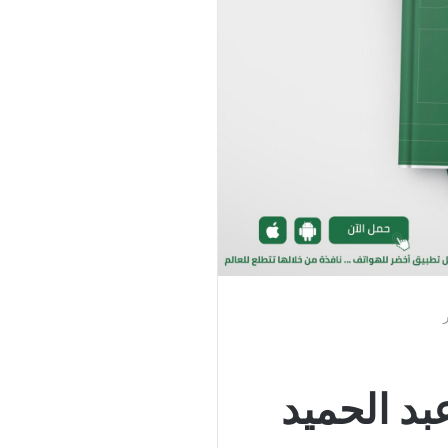
بد الحميد