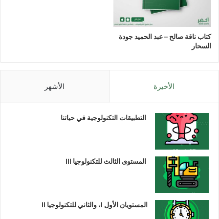
كتاب ناقة صالح – عبد الحميد جودة
السحار
الأخيرة
الأشهر
التطبيقات التكنولوجية في حياتنا
المستوى الثالث للتكنولوجيا III
المستويان الأول I، والثاني للتكنولوجيا II