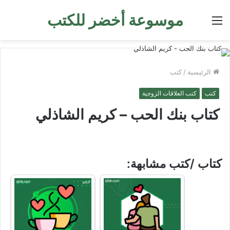
موسوعة أخضر للكتب
القائمة
الرئيسية
/
كتب
كتب
كتب العلاقات الزوجية
كتاب بنك الحب – كريم الشاذلي
كتاب /كتب مشابهة: