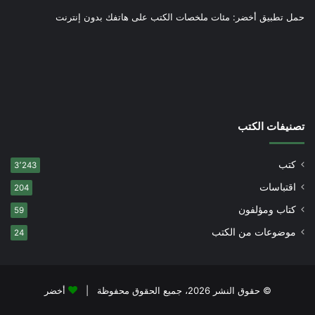
حمل تطبيق أخضر: مئات ملخصات الكتب على هاتفك بدون إنترنت
تصنيفات الكتب
كتب
3٬243
اقتباسات
204
كتاب ومؤلفون
59
موضوعات من الكتب
24
© حقوق النشر 2026، جميع الحقوق محفوظة |
أخضر