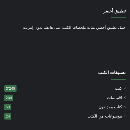
تطبيق أخضر
حمل تطبيق أخضر: مئات ملخصات الكتب على هاتفك بدون إنترنت
تصنيفات الكتب
كتب
3٬245
اقتباسات
204
كتاب ومؤلفون
59
موضوعات من الكتب
24