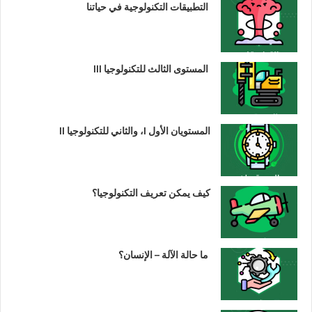
التطبيقات التكنولوجية في حياتنا
المستوى الثالث للتكنولوجيا III
المستويان الأول I، والثاني للتكنولوجيا II
كيف يمكن تعريف التكنولوجيا؟
ما حالة الآلة – الإنسان؟