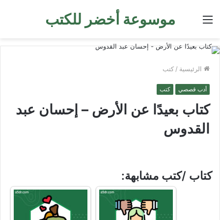
موسوعة أخضر للكتب
القائمة
الرئيسية
/
كتب
أدب قصصي
كتب
كتاب بعيدًا عن الأرض – إحسان عبد
القدوس
كتاب /كتب مشابهة: