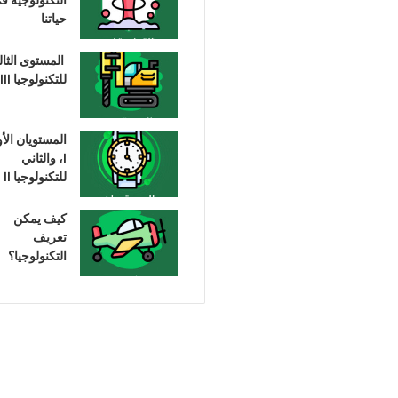
حياتنا
المستوى الثا
للتكنولوجيا III
المستويان الأ
I، والثاني
للتكنولوجيا II
كيف يمكن
تعريف
التكنولوجيا؟