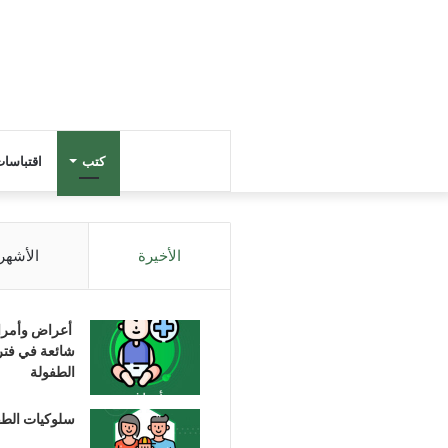
كتب
اقتباسا
الأخيرة
الأشهر
أعراض وأمر
شائعة في فتر
الطفولة
سلوكيات الط