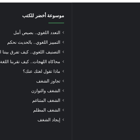
موسوعة أخضر للكتب
التعدد اللغوي.. بصيص أمل
التمييز اللغوي.. بالحديث نحكم
التصنيف اللغوي.. كيف تفرق بيننا ا
محاكاة اللهجات.. كيف تقربنا اللغة
ماذا تقول لغتك عنك؟
تجاوز الشغف
الشغف والتوازن
الشغف المتناغم
الشغف المظلم
إيجاد الشغف