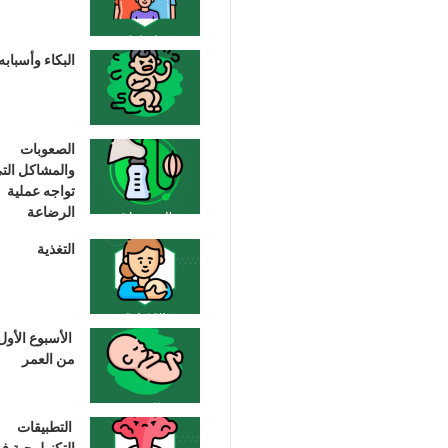
البكاء وأسبابه
الصعوبات
والمشاكل الت
تواجه عملية
الرضاعة
التغذية
الأسبوع الأول
من العمر
التطبيقات
التكنولوجية ف