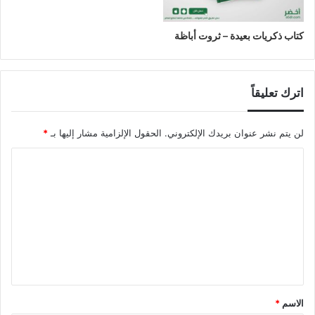
كتاب ذكريات بعيدة – ثروت أباظة
اترك تعليقاً
لن يتم نشر عنوان بريدك الإلكتروني.
الحقول الإلزامية مشار إليها بـ
*
ا
ل
ت
ع
ل
ي
ق
الاسم
*
*