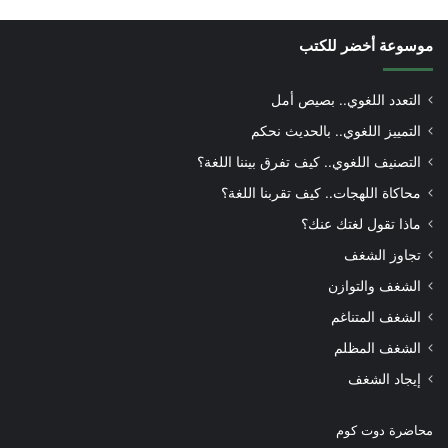
موسوعة أخضر للكتب
التعدد اللغوي.. بصيص أمل
التمييز اللغوي.. بالحديث نحكم
التصنيف اللغوي.. كيف تفرق بيننا اللغة؟
محاكاة اللهجات.. كيف تقربنا اللغة؟
ماذا تقول لغتك عنك؟
تجاوز الشغف
الشغف والتوازن
الشغف المتناغم
الشغف المظلم
إيجاد الشغف
محاضرة دوت كوم