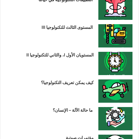
المستوى الثالث للتكنولوجيا III
المستويان الأول I، والثاني للتكنولوجيا II
كيف يمكن تعريف التكنولوجيا؟
ما حالة الآلة – الإنسان؟
مؤتمرات صوتية