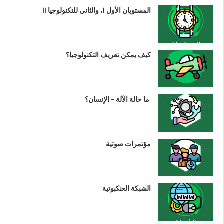
المستويان الأول I، والثاني للتكنولوجيا II
كيف يمكن تعريف التكنولوجيا؟
ما حالة الآلة – الإنسان؟
مؤتمرات صوتية
الشبكة العنكبوتية