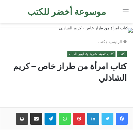
موسوعة أخضر للكتب
القائمة
الرئيسية
/
كتب
كتب
كتب تنمية بشرية وتطوير الذات
كتاب امرأة من طراز خاص – كريم
الشاذلي
لينكدإن
بينتيريست
واتساب
تيلقرام
مشاركة عبر البريد
طباعة