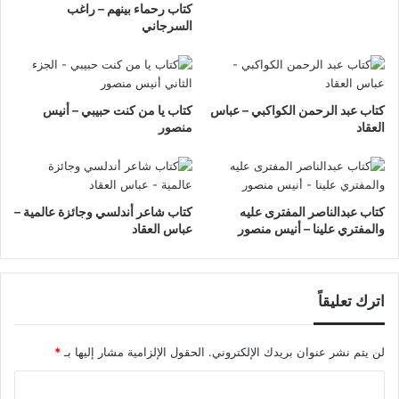
كتاب رحماء بينهم – راغب
السرجاني
كتاب عبد الرحمن الكواكبي – عباس
كتاب يا من كنت حبيبي – أنيس
العقاد
منصور
كتاب عبدالناصر المفترى عليه
كتاب شاعر أندلسي وجائزة عالمية –
والمفتري علينا – أنيس منصور
عباس العقاد
اترك تعليقاً
لن يتم نشر عنوان بريدك الإلكتروني.
الحقول الإلزامية مشار إليها بـ
*
ا