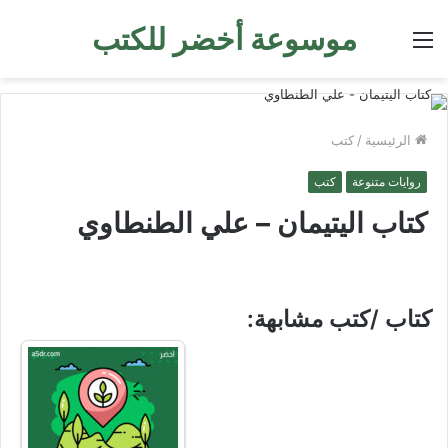
موسوعة أخضر للكتب
القائمة
الرئيسية
/
كتب
روايات متنوعة
كتب
كتاب اليتيمان – علي الطنطاوي
كتاب /كتب مشابهة: