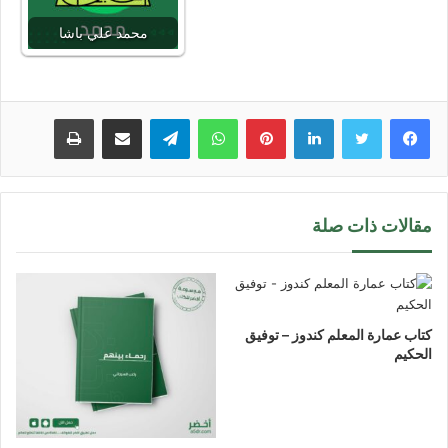
محمد علي باشا
لينكدإن
بينتيريست
واتساب
تيلقرام
مشاركة عبر البريد
طباعة
مقالات ذات صلة
كتاب عمارة المعلم كندوز – توفيق
الحكيم