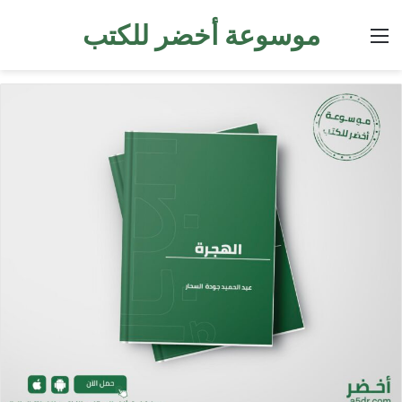
موسوعة أخضر للكتب
القائمة