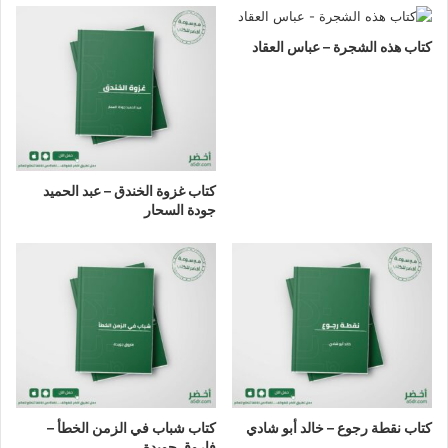
كتاب هذه الشجرة – عباس العقاد
كتاب غزوة الخندق – عبد الحميد
جودة السحار
كتاب نقطة رجوع – خالد أبو شادي
كتاب شباب في الزمن الخطأ –
فاروق جويدة