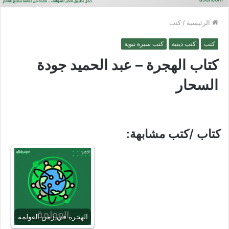
الرئيسية
/
كتب
كتب
كتب دينية
كتب سيرة نبوية
كتاب الهجرة – عبد الحميد جودة
السحار
كتاب /كتب مشابهة:
الهجرة في زمن العولمة