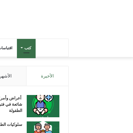
كتب
اقتباسا
الأخيرة
الأشهر
أعراض وأمر
شائعة في فتر
الطفولة
سلوكيات الط