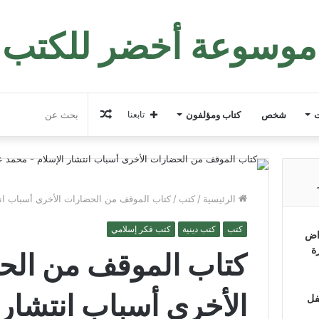
موسوعة أخضر للكتب
مقال
ت
شخص
كتاب ومؤلفون
تابعنا
عشوائي
الرئيسية
/
كتب
/
كتاب الموقف من الحضارات الأخرى أسباب انت
كتب
كتب دينية
كتب فكر إسلامي
اض
ة
كتاب الموقف من الح
الأخرى أسباب انتشار 
فل