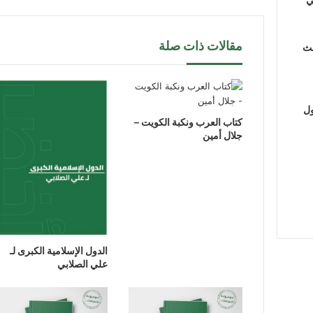
مقالات ذات صلة
لث
ول
كتاب العرب ونكبة الكويت –
جلال أمين
الدول الإسلامية الكبرى لـ
علي الصلابي