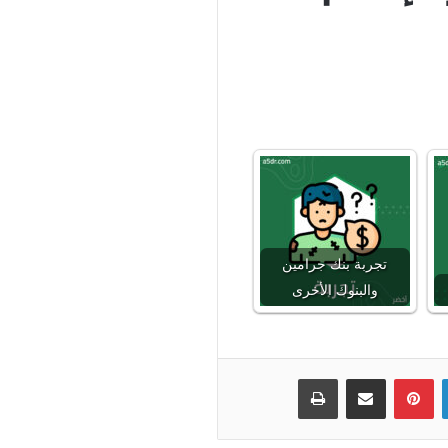
تجربة بنك جرامين
والبنوك الأخرى
لينكدإن
بينتيريست
مشاركة عبر البريد
طباعة