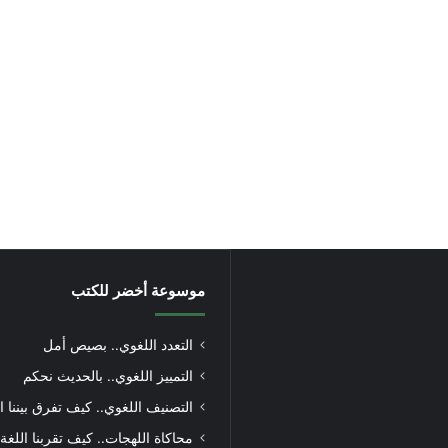
موسوعة أخضر للكتب
التعدد اللغوي.. بصيص أمل
التمييز اللغوي.. بالحديث نحكم
التصنيف اللغوي.. كيف تفرق بيننا ا
محاكاة اللهجات.. كيف تقربنا اللغة