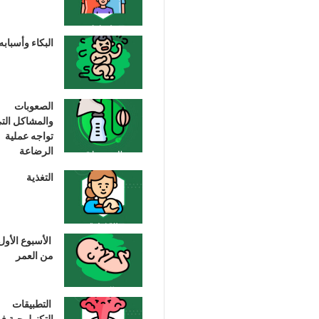
البكاء وأسبابه
الصعوبات
والمشاكل الت
تواجه عملية
الرضاعة
التغذية
الأسبوع الأول
من العمر
التطبيقات
التكنولوجية ف