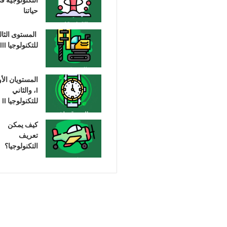
حياتنا
المستوى الثا
للتكنولوجيا III
المستويان الأ
I، والثاني
للتكنولوجيا II
كيف يمكن
تعريف
التكنولوجيا؟