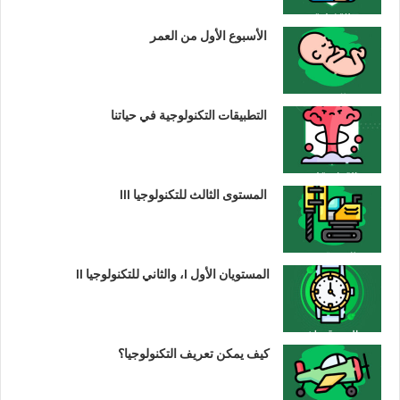
الأسبوع الأول من العمر
التطبيقات التكنولوجية في حياتنا
المستوى الثالث للتكنولوجيا III
المستويان الأول I، والثاني للتكنولوجيا II
كيف يمكن تعريف التكنولوجيا؟