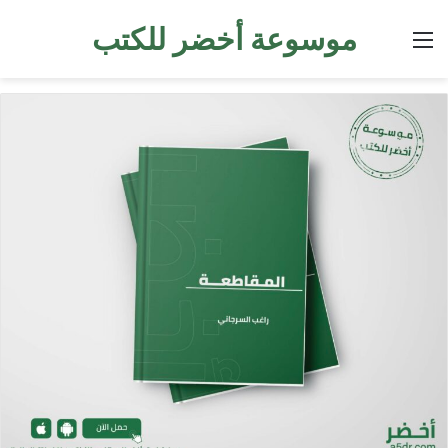
موسوعة أخضر للكتب
القائمة