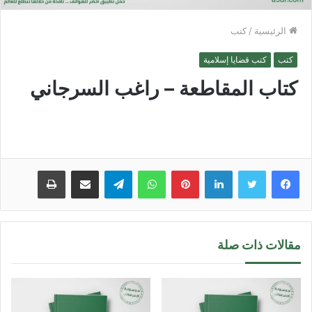
الرئيسية
/
كتب
كتب
كتب قضايا إسلامية
كتاب المقاطعة – راغب السرجاني
لينكدإن
بينتيريست
واتساب
تيلقرام
مشاركة عبر البريد
طباعة
مقالات ذات صلة