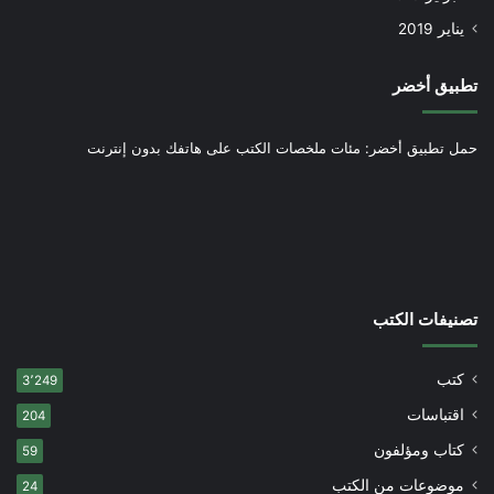
يناير 2019
تطبيق أخضر
حمل تطبيق أخضر: مئات ملخصات الكتب على هاتفك بدون إنترنت
تصنيفات الكتب
كتب
3٬249
اقتباسات
204
كتاب ومؤلفون
59
موضوعات من الكتب
24