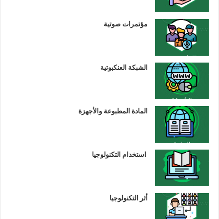
مؤتمرات صوتية
الشبكة العنكبوتية
المادة المطبوعة والأجهزة
استخدام التكنولوجيا
أثر التكنولوجيا