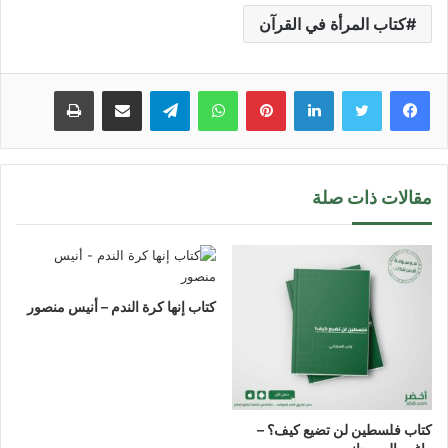
كتاب المرأة في القرآن
لينكدإن
بينتيريست
واتساب
تيلقرام
مشاركة عبر البريد
طباعة
مقالات ذات صلة
كتاب إنها كرة الندم – أنيس منصور
كتاب فلسطين لن تضيع كيف؟ –