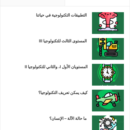
التطبيقات التكنولوجية في حياتنا
المستوى الثالث للتكنولوجيا III
المستويان الأول I، والثاني للتكنولوجيا II
كيف يمكن تعريف التكنولوجيا؟
ما حالة الآلة – الإنسان؟