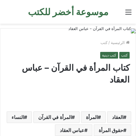
موسوعة أخضر للكتب
القائمة
الرئيسية
/
كتب
كتب
كتب دينية
كتاب المرأة في القرآن – عباس
العقاد
العقاد
المرأة
المرأة في القرآن
النساء
حقوق المرأة
عباس العقاد