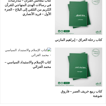
كتاب مجالس القرآن – مدارسات
في رسالات الهدى المنهاجي للقرآن
الكريم من التلقي إلى البلاغ – الجزء
الأول – فريد الأنصاري
كتاب رحلة العراق – إبراهيم المازني
كتاب الإسلام والاستبداد السياسي –
محمد الغزالي
كتاب ربيع خريف العمر – فاروق
شوشة