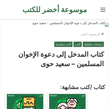
موسوعة أخضر للكتب
القائمة
الرئيسية
/
كتب
دراسات تحليلية
كتب
كتب سياسية
كتاب المدخل إلى دعوة الإخوان
المسلمين – سعيد حوى
كتاب /كتب مشابهة: