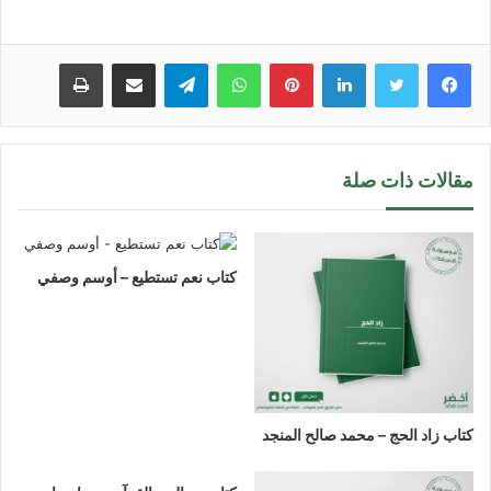
لينكدإن
بينتيريست
واتساب
تيلقرام
مشاركة عبر البريد
طباعة
مقالات ذات صلة
كتاب نعم تستطيع – أوسم وصفي
كتاب زاد الحج – محمد صالح المنجد