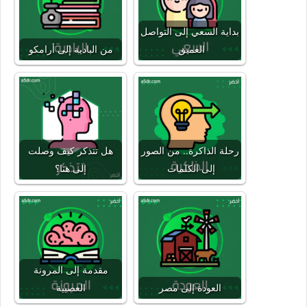
بداية السعي إلى التواصل
العميق
من البادية إلى أرامكو
رحلة الذاكرة.. من الصور
هل تتذكر كيف وصلت
إلى الكلمات
إلى هنا؟
مقدمة إلى المرونة
العودة إلى مصر
العصبية