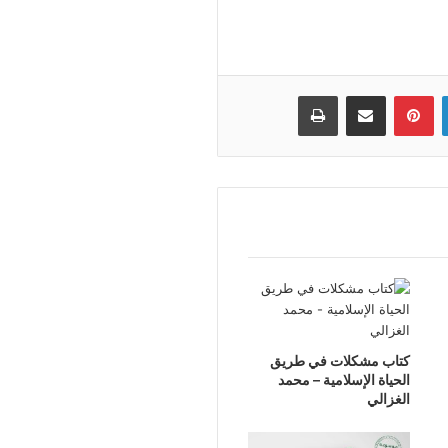
لينكدإن
بينتيريست
مشاركة عبر البريد
طباعة
كتاب مشكلات في طريق
الحياة الإسلامية – محمد
الغزالي