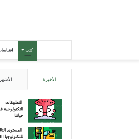
كتب
اقتباسا
الأخيرة
الأشهر
التطبيقات
التكنولوجية ف
حياتنا
المستوى الثا
للتكنولوجيا III