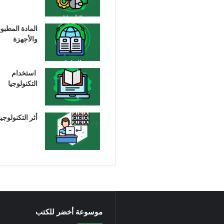
المادة المطبو
والأجهزة
استخدام
التكنولوجيا
أثر التكنولوجيا
موسوعة أخضر للكتب