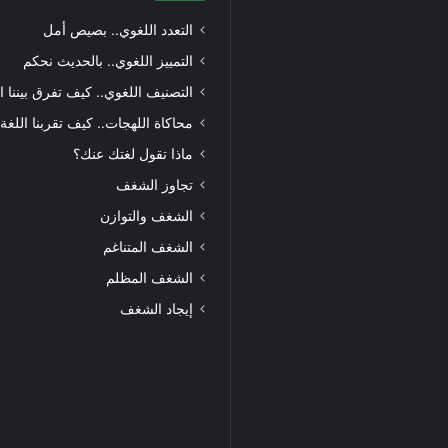
التعدد اللغوي.. بصيص أمل
التمييز اللغوي.. بالحديث نحكم
التصنيف اللغوي.. كيف تفرق بيننا ا
محاكاة اللهجات.. كيف تقربنا اللغة
ماذا تقول لغتك عنك؟
تجاوز الشغف
الشغف والتوازن
الشغف المتناغم
الشغف المظلم
إيجاد الشغف