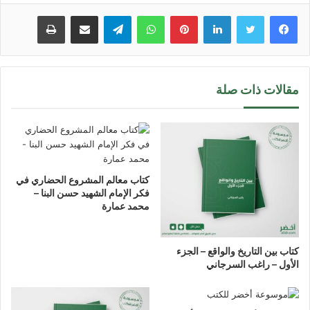
لينكدإن
بينتيريست
واتساب
تيلقرام
مشاركة عبر البريد
طباعة
مقالات ذات صلة
كتاب معالم المشروع الحضاري في
فكر الإمام الشهيد حسن البنا –
محمد عمارة
كتاب بين التاريخ والواقع – الجزء
الأول – راغب السرجاني