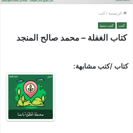
الرئيسية
/
كتب
كتب
كتب دينية
كتاب الغفلة – محمد صالح المنجد
كتاب /كتب مشابهة:
محمد علي باشا