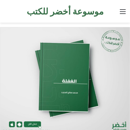
موسوعة أخضر للكتب
القائمة