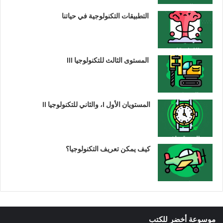
التطبيقات التكنولوجية في حياتنا
المستوى الثالث للتكنولوجيا III
المستويان الأول I، والثاني للتكنولوجيا II
كيف يمكن تعريف التكنولوجيا؟
موسوعة أخضر للكتب