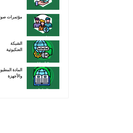
مؤتمرات صوت
الشبكة
العنكبوتية
المادة المطبو
والأجهزة