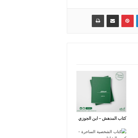
لينكدإن
بينتيريست
مشاركة عبر البريد
طباعة
كتاب المدهش – ابن الجوزي