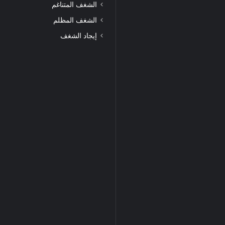
الشغف المتناغم
الشغف المظلم
إيجاد الشغف