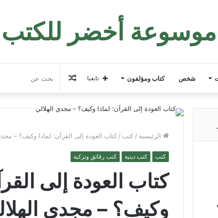
موسوعة أخضر للكتب
مقال
ت
شخص
كتاب ومؤلفون
تابعنا
عشوائي
الرئيسية
/
كتب
/
كتاب العودة إلى القرآن: لماذا وكيف؟ – مجدي
كتب
كتب دينية
كتب رقائق وتزكية
كتاب العودة إلى القرآ
وكيف؟ – مجدي الهلال