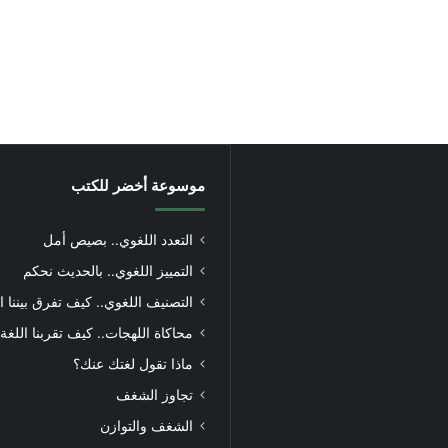
موسوعة أخضر للكتب
التعدد اللغوي.. بصيص أمل
التمييز اللغوي.. بالحديث نحكم
التصنيف اللغوي.. كيف تفرق بيننا ا
محاكاة اللهجات.. كيف تقربنا اللغة
ماذا تقول لغتك عنك؟
تجاوز الشغف
الشغف والتوازن