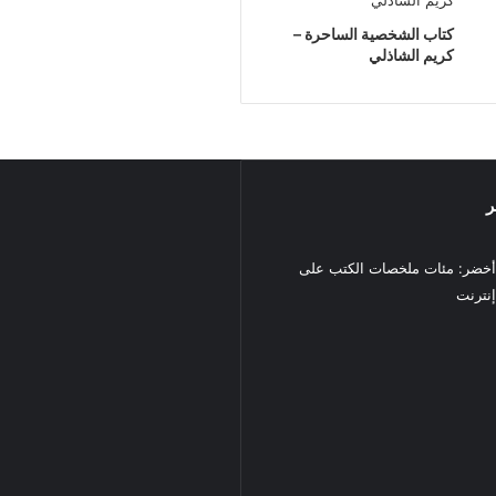
كتاب الشخصية الساحرة –
كريم الشاذلي
ر
خضر: مئات ملخصات الكتب على
نترنت