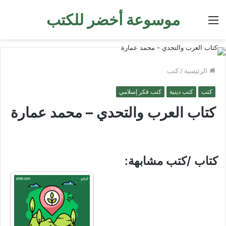
موسوعة أخضر للكتب
القائمة
الرئيسية
/
كتب
كتب
كتب دينية
كتب فكر إسلامي
كتاب العرب والتحدي – محمد عمارة
كتاب /كتب مشابهة: