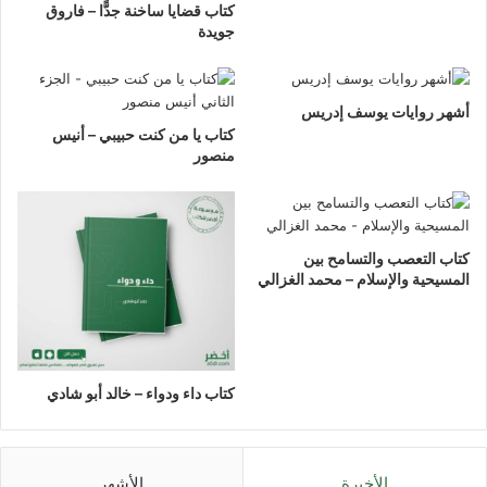
كتاب قضايا ساخنة جدًّا – فاروق
جويدة
أشهر روايات يوسف إدريس
كتاب يا من كنت حبيبي – أنيس
منصور
كتاب التعصب والتسامح بين
المسيحية والإسلام – محمد الغزالي
كتاب داء ودواء – خالد أبو شادي
الأخيرة
الأشهر