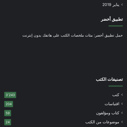
يناير 2019
تطبيق أخضر
حمل تطبيق أخضر: مئات ملخصات الكتب على هاتفك بدون إنترنت
تصنيفات الكتب
كتب
3٬243
اقتباسات
204
كتاب ومؤلفون
59
موضوعات من الكتب
24