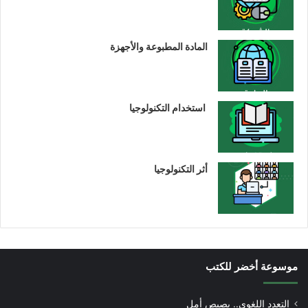
المادة المطبوعة والأجهزة
استخدام التكنولوجيا
أثر التكنولوجيا
موسوعة أخضر للكتب
التعدد اللغوي.. بصيص أمل