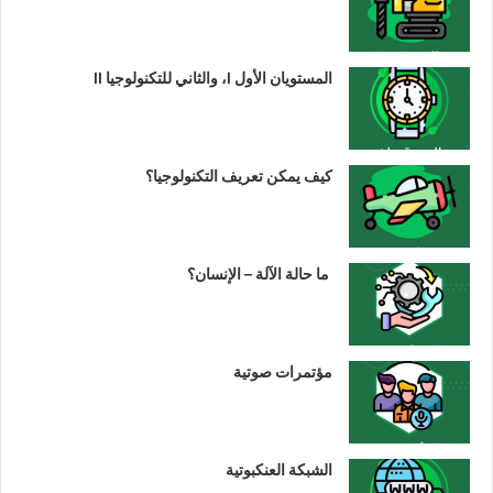
المستويان الأول I، والثاني للتكنولوجيا II
كيف يمكن تعريف التكنولوجيا؟
ما حالة الآلة – الإنسان؟
مؤتمرات صوتية
الشبكة العنكبوتية