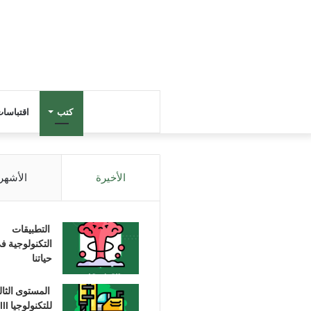
كتب
اقتباسا
الأخيرة
الأشهر
التطبيقات
التكنولوجية ف
حياتنا
المستوى الثا
للتكنولوجيا III