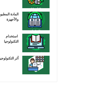
المادة المطبو
والأجهزة
استخدام
التكنولوجيا
أثر التكنولوجيا