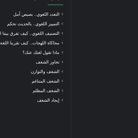
التعدد اللغوي.. بصيص أمل
التمييز اللغوي.. بالحديث نحكم
التصنيف اللغوي.. كيف تفرق بيننا ا
محاكاة اللهجات.. كيف تقربنا اللغة
ماذا تقول لغتك عنك؟
تجاوز الشغف
الشغف والتوازن
الشغف المتناغم
الشغف المظلم
إيجاد الشغف