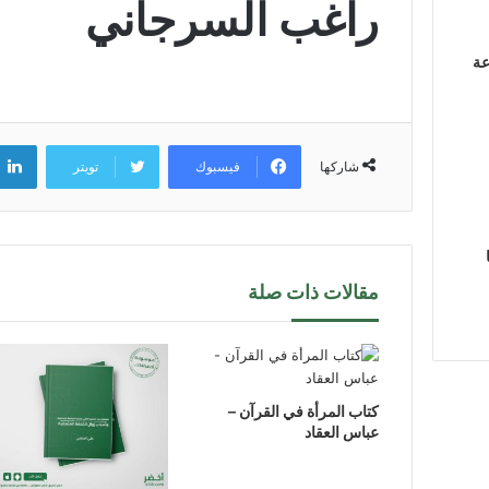
راغب السرجاني
عة
فيسبوك
تويتر
شاركها
مقالات ذات صلة
كتاب المرأة في القرآن –
عباس العقاد