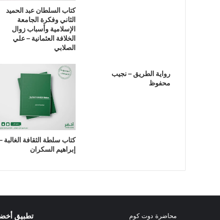
كتاب السلطان عبد الحميد
الثاني وفكرة الجامعة
الإسلامية وأسباب زوال
الخلافة العثمانية – علي
الصلابي
رواية الطريق – نجيب
محفوظ
كتاب سلطة الثقافة الغالبة –
إبراهيم السكران
تطبيق أخض
محاضرة دوت كوم