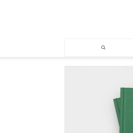
بحث
عن