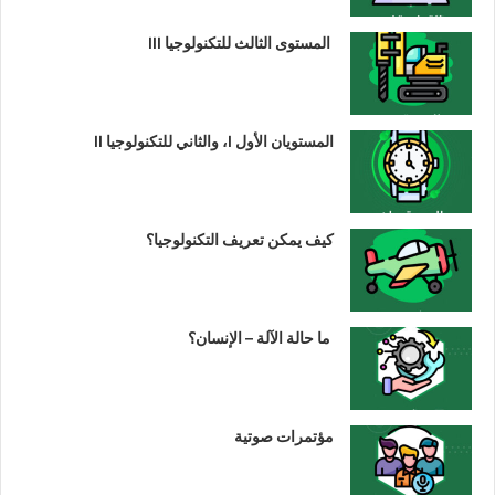
المستوى الثالث للتكنولوجيا III
المستويان الأول I، والثاني للتكنولوجيا II
كيف يمكن تعريف التكنولوجيا؟
ما حالة الآلة – الإنسان؟
مؤتمرات صوتية