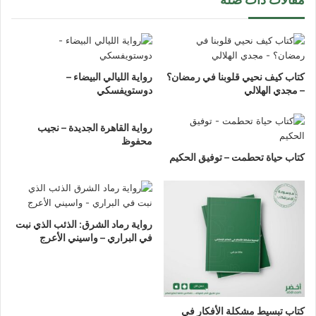
كتاب كيف نحيي قلوبنا في رمضان؟
رواية الليالي البيضاء –
– مجدي الهلالي
دوستويفسكي
رواية القاهرة الجديدة – نجيب
محفوظ
كتاب حياة تحطمت – توفيق الحكيم
رواية رماد الشرق: الذئب الذي نبت
في البراري – واسيني الأعرج
كتاب تبسيط مشكلة الأفكار في