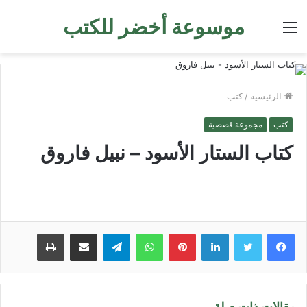
موسوعة أخضر للكتب
القائمة
الرئيسية
/
كتب
كتب
مجموعة قصصية
كتاب الستار الأسود – نبيل فاروق
لينكدإن
بينتيريست
واتساب
تيلقرام
مشاركة عبر البريد
طباعة
مقالات ذات صلة