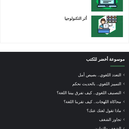
أثر التكنولوجيا
موسوعة أخضر للكتب
التعدد اللغوي.. بصيص أمل
التمييز اللغوي.. بالحديث نحكم
التصنيف اللغوي.. كيف تفرق بيننا اللغة؟
محاكاة اللهجات.. كيف تقربنا اللغة؟
ماذا تقول لغتك عنك؟
تجاوز الشغف
الشغف والتوازن