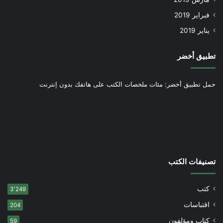
فبراير 2019
يناير 2019
تطبيق أخضر
حمل تطبيق أخضر: مئات ملخصات الكتب على هاتفك بدون إنترنت
تصنيفات الكتب
كتب
3٬249
اقتباسات
204
كتاب ومؤلفون
59