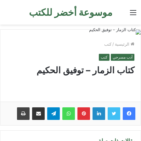
موسوعة أخضر للكتب
القائمة
الرئيسية
/
كتب
أدب مسرحي
كتب
كتاب الزمار – توفيق الحكيم
لينكدإن
بينتيريست
واتساب
تيلقرام
مشاركة عبر البريد
طباعة
مقالات ذات صلة