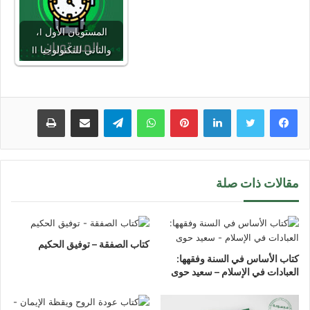
المستويان الأول I،
والثاني للتكنولوجيا II
لينكدإن
بينتيريست
واتساب
تيلقرام
مشاركة عبر البريد
طباعة
مقالات ذات صلة
كتاب الصفقة – توفيق الحكيم
كتاب الأساس في السنة وفقهها:
العبادات في الإسلام – سعيد حوى