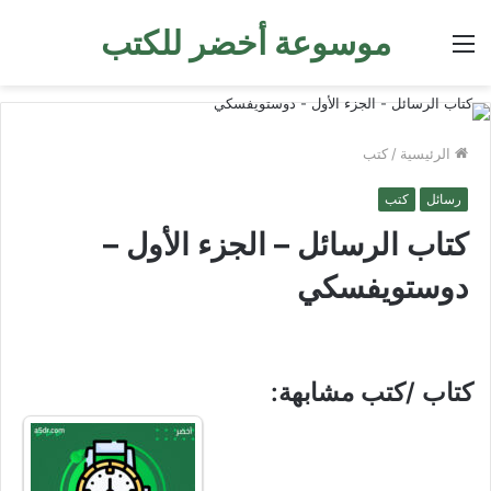
موسوعة أخضر للكتب
القائمة
الرئيسية
/
كتب
رسائل
كتب
كتاب الرسائل – الجزء الأول –
دوستويفسكي
كتاب /كتب مشابهة: