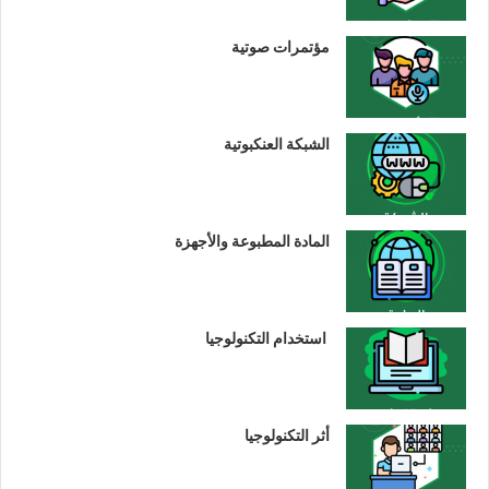
مؤتمرات صوتية
الشبكة العنكبوتية
المادة المطبوعة والأجهزة
استخدام التكنولوجيا
أثر التكنولوجيا