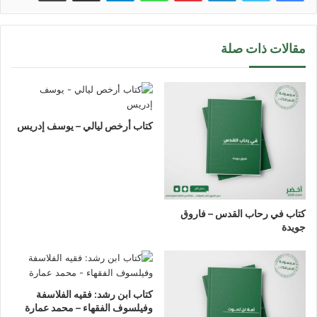
مقالات ذات صلة
كتاب أرخص ليالي – يوسف إدريس
كتاب في رحاب القدس – فاروق
جويدة
كتاب ابن رشد: فقيه الفلاسفة
وفيلسوف الفقهاء – محمد عمارة