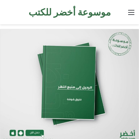
موسوعة أخضر للكتب
القائمة