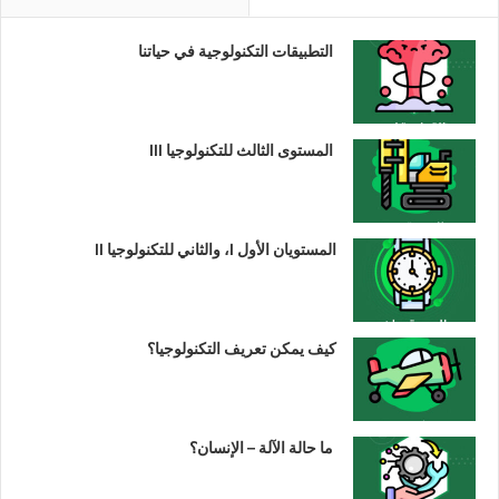
التطبيقات التكنولوجية في حياتنا
المستوى الثالث للتكنولوجيا III
المستويان الأول I، والثاني للتكنولوجيا II
كيف يمكن تعريف التكنولوجيا؟
ما حالة الآلة – الإنسان؟