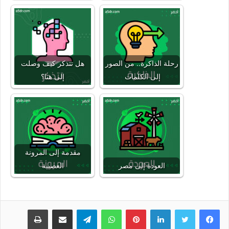
رحلة الذاكرة.. من الصور
هل تتذكر كيف وصلت
إلى الكلمات
إلى هنا؟
مقدمة إلى المرونة
العودة إلى مصر
العصبية
لينكدإن
بينتيريست
واتساب
تيلقرام
مشاركة عبر البريد
طباعة