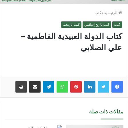
الرئيسية
/
كتب
كتب
كتب تاريخ إسلامي
كتب تاريخية
كتاب الدولة العبيدية الفاطمية –
علي الصلابي
لينكدإن
بينتيريست
واتساب
تيلقرام
مشاركة عبر البريد
طباعة
مقالات ذات صلة