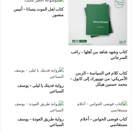
كتاب لعل الموت ينسانا – أنيس
منصور
كتاب وشهد شاهد من أهلها – راغب
السرجاني
كتاب كلام في السياسة – الزمن
الأمريكي: من نيويورك إلى كابول –
محمد حسنين هيكل
رواية فديتك يا ليلى – يوسف
السباعي
كتاب فوضى الحواس – أحلام
رواية طريق العودة – يوسف
مستغانمي
السباعي