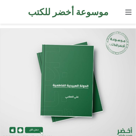
موسوعة أخضر للكتب
القائمة