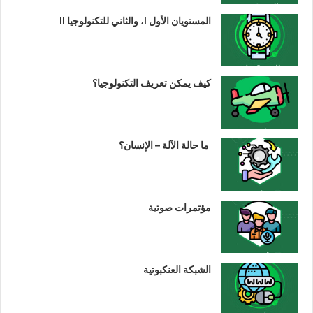
المستويان الأول I، والثاني للتكنولوجيا II
كيف يمكن تعريف التكنولوجيا؟
ما حالة الآلة – الإنسان؟
مؤتمرات صوتية
الشبكة العنكبوتية