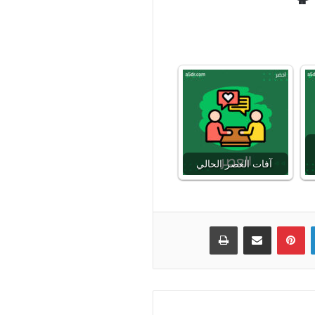
آفات العصر الحالي
لينكدإن
بينتيريست
مشاركة عبر البريد
طباعة