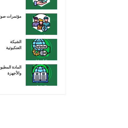
مؤتمرات صوت
الشبكة
العنكبوتية
المادة المطبو
والأجهزة