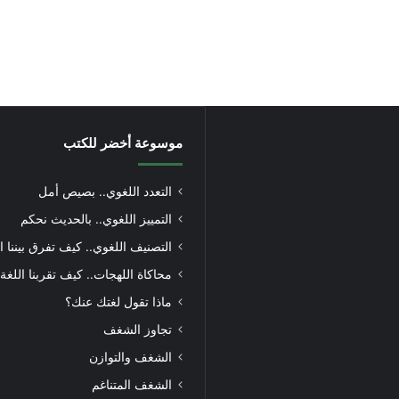
موسوعة أخضر للكتب
التعدد اللغوي.. بصيص أمل
التمييز اللغوي.. بالحديث نحكم
التصنيف اللغوي.. كيف تفرق بيننا ا
محاكاة اللهجات.. كيف تقربنا اللغة
ماذا تقول لغتك عنك؟
تجاوز الشغف
الشغف والتوازن
الشغف المتناغم