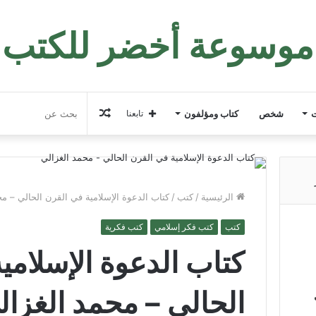
موسوعة أخضر للكتب
مقال
ت
شخص
كتاب ومؤلفون
تابعنا
عشوائي
الرئيسية
/
كتب
/
كتاب الدعوة الإسلامية في القرن الحالي – مح
كتب
كتب فكر إسلامي
كتب فكرية
كتاب الدعوة الإسلامي
الحالي – محمد الغزال