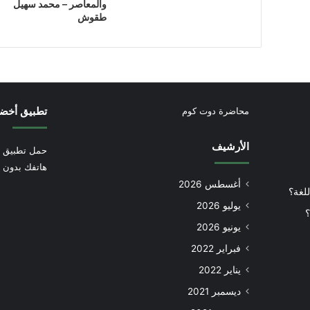
والمعاصر – محمد سهيل
طقوش
تطبيق أخض
محاضرة دوت كوم
الأرشيف
حمل تطبيق أ
هاتفك بدون إ
أغسطس 2026
للغة؟
يوليو 2026
؟
يونيو 2026
فبراير 2022
يناير 2022
ديسمبر 2021