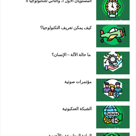
المستويان الأول I، والثاني للتكنولوجيا II
كيف يمكن تعريف التكنولوجيا؟
ما حالة الآلة – الإنسان؟
مؤتمرات صوتية
الشبكة العنكبوتية
المادة المطبوعة والأجهزة