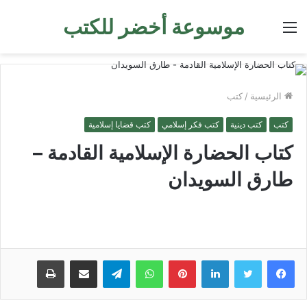
موسوعة أخضر للكتب
القائمة
الرئيسية
/
كتب
كتب
كتب دينية
كتب فكر إسلامي
كتب قضايا إسلامية
كتاب الحضارة الإسلامية القادمة –
طارق السويدان
لينكدإن
بينتيريست
واتساب
تيلقرام
مشاركة عبر البريد
طباعة