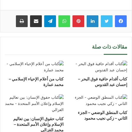
لينكدإن
بينتيريست
واتساب
تيلقرام
مشاركة عبر البريد
طباعة
مقالات ذات صلة
كتاب أقدام حافية فوق البحر –
كتاب من أعلام الإحياء الإسلامي –
إحسان عبد القدوس
محمد عمارة
كتاب المنطق الوضعي – الجزء
الثاني – زكي نجيب محمود
كتاب حقوق الإنسان: بين تعاليم
الإسلام وإعلان الأمم المتحدة –
محمد الغزالي