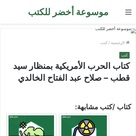
موسوعة أخضر للكتب
القائمة
الرئيسية
/
كتب
كتب
كتاب الحرب الأمريكية بمنظار سيد
قطب – صلاح عبد الفتاح الخالدي
كتاب /كتب مشابهة: