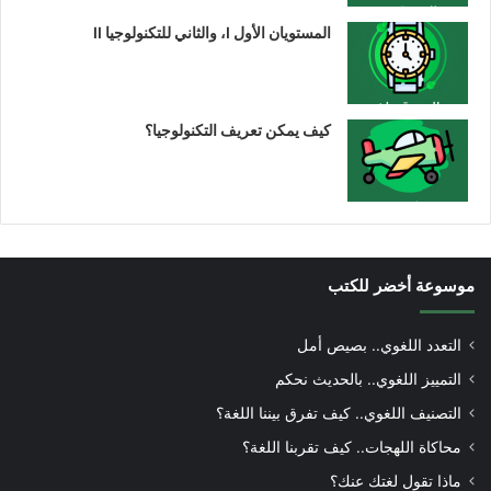
المستويان الأول I، والثاني للتكنولوجيا II
كيف يمكن تعريف التكنولوجيا؟
موسوعة أخضر للكتب
التعدد اللغوي.. بصيص أمل
التمييز اللغوي.. بالحديث نحكم
التصنيف اللغوي.. كيف تفرق بيننا اللغة؟
محاكاة اللهجات.. كيف تقربنا اللغة؟
ماذا تقول لغتك عنك؟