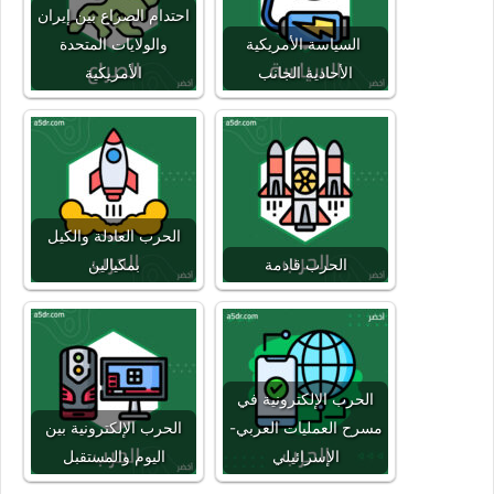
احتدام الصراع بين إيران
السياسة الأمريكية
والولايات المتحدة
الأحادية الجانب
الأمريكية
الحرب العادلة والكيل
الحرب قادمة
بمكيالين
الحرب الإلكترونية في
مسرح العمليات العربي-
الحرب الإلكترونية بين
الإسرائيلي
اليوم والمستقبل