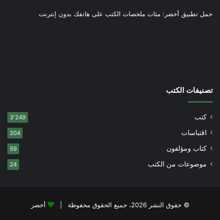
حمل تطبيق أخضر: مئات ملخصات الكتب على هاتفك بدون إنترنت
تصنيفات الكتب
كتب
3٬249
اقتباسات
204
كتاب ومؤلفون
59
موضوعات من الكتب
24
© حقوق النشر 2026، جميع الحقوق محفوظة |
أخضر